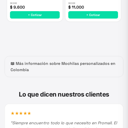
DESDE
DESDE
$ 9.600
$ 11.000
+ Cotizar
+ Cotizar
Más información sobre
Mochilas
personalizados en
Colombia
Lo que dicen nuestros clientes
★
★
★
★
★
“
Siempre encuentro todo lo que necesito en Promall. El