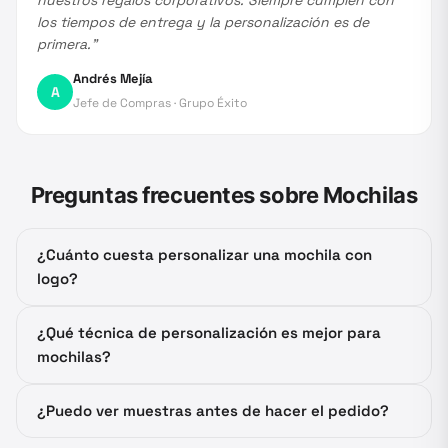
nuestros regalos corporativos. Siempre cumplen con
los tiempos de entrega y la personalización es de
primera.
”
Andrés Mejía
A
Jefe de Compras
·
Grupo Éxito
Preguntas frecuentes sobre
Mochilas
¿Cuánto cuesta personalizar una mochila con
logo?
¿Qué técnica de personalización es mejor para
mochilas?
¿Puedo ver muestras antes de hacer el pedido?