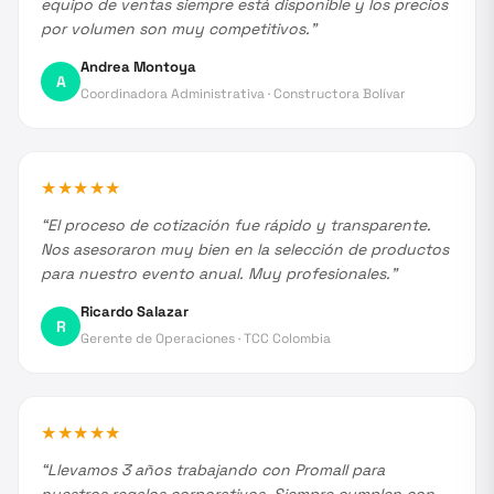
equipo de ventas siempre está disponible y los precios
por volumen son muy competitivos.
”
Andrea Montoya
A
Coordinadora Administrativa
·
Constructora Bolívar
★
★
★
★
★
“
El proceso de cotización fue rápido y transparente.
Nos asesoraron muy bien en la selección de productos
para nuestro evento anual. Muy profesionales.
”
Ricardo Salazar
R
Gerente de Operaciones
·
TCC Colombia
★
★
★
★
★
“
Llevamos 3 años trabajando con Promall para