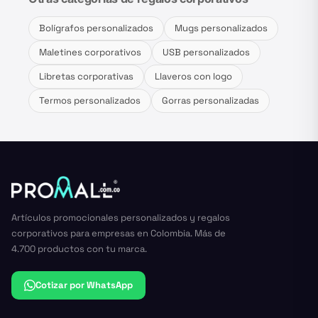
Bolígrafos personalizados
Mugs personalizados
Maletines corporativos
USB personalizados
Libretas corporativas
Llaveros con logo
Termos personalizados
Gorras personalizadas
Artículos promocionales personalizados y regalos
corporativos para empresas en Colombia. Más de
4.700 productos con tu marca.
Cotizar por WhatsApp