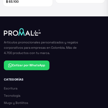
$ 83.100
Artículos promocionales personalizados y regalos
corporativos para empresas en Colombia. Más de
4.700 productos con tu marca.
Cotizar por WhatsApp
CATEGORÍAS
Escritura
Tecnología
Mugs y Botilitos