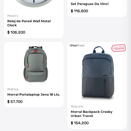
Set Paraguas Da Vinci
$ 116.600
PRO3071
Reloj de Pared Wall Metal
Clock
$ 106.200
PRO8166
Morral Portalaptop Jena 18 Lts.
$ 57.700
PROA1491
Morral Backpack Crosby
Urban Travel
$ 154.200