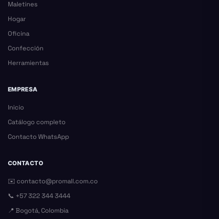
Maletines
Hogar
Oficina
Confección
Herramientas
EMPRESA
Inicio
Catálogo completo
Contacto WhatsApp
CONTACTO
✉️
contacto@promall.com.co
📞
+57 322 344 3444
📍 Bogotá, Colombia