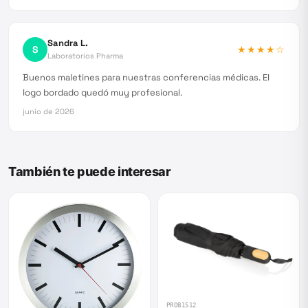
Sandra L.
S
★★★★
☆
Laboratorios Pharma
Buenos maletines para nuestras conferencias médicas. El
logo bordado quedó muy profesional.
junio de 2026
También te puede interesar
PROB1512