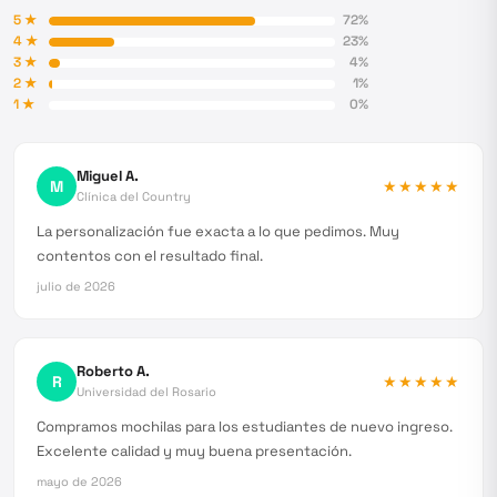
5
★
72
%
4
★
23
%
3
★
4
%
2
★
1
%
1
★
0
%
Miguel A.
M
★★★★★
Clínica del Country
La personalización fue exacta a lo que pedimos. Muy
contentos con el resultado final.
julio de 2026
Roberto A.
R
★★★★★
Universidad del Rosario
Compramos mochilas para los estudiantes de nuevo ingreso.
Excelente calidad y muy buena presentación.
mayo de 2026