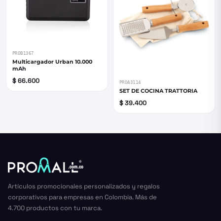
PROB1367
Multicargador Urban 10.000
mAh
$ 66.600
PROA3114
SET DE COCINA TRATTORIA
$ 39.400
Artículos promocionales personalizados y regalos
corporativos para empresas en Colombia. Más de
4.700 productos con tu marca.