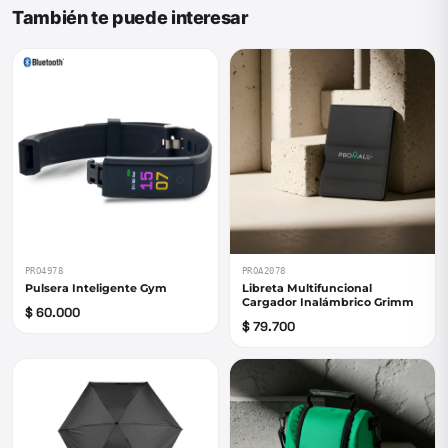
También te puede interesar
PRO4978
PROA2078
Pulsera Inteligente Gym
Libreta Multifuncional
Cargador Inalámbrico Grimm
$ 60.000
$ 79.700