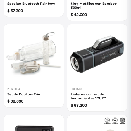
Speaker Bluetooth Rainbow
Mug Metálico con Bamboo
500ml
$ 57.200
$ 42.000
PROA3014
PRO1618
Set de Botilitos Trio
Linterna con set de
herramientas "DUIT"
$ 38.600
$ 63.200