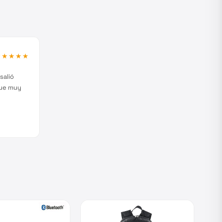
★★★★★
salió
fue muy