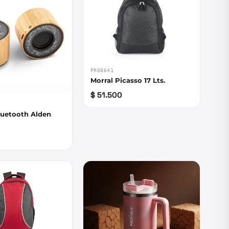
PRO8641
Morral Picasso 17 Lts.
$ 51.500
luetooth Alden