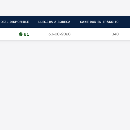
TOTAL DISPONIBLE
LLEGADA A BODEGA
CANTIDAD EN TRÁNSITO
🟢
61
30-08-2026
840