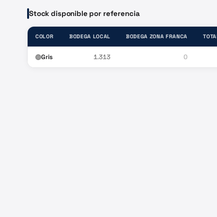
Stock disponible por referencia
COLOR
BODEGA LOCAL
BODEGA ZONA FRANCA
TOTA
Gris
1.313
0