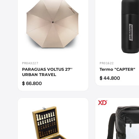
PROA3227
PRO1622
PARAGUAS VOLTUS 27''
Termo "CAPTER"
URBAN TRAVEL
$ 44.800
$ 66.800