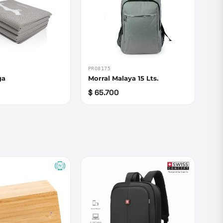
PRO8175
ga
Morral Malaya 15 Lts.
$ 65.700