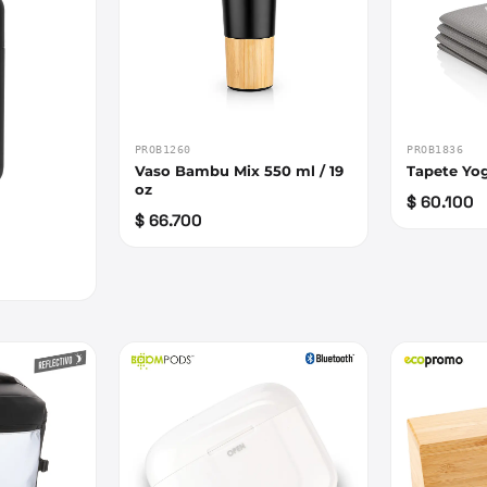
PROB1260
PROB1836
Vaso Bambu Mix 550 ml / 19
Tapete Yo
oz
$ 60.100
$ 66.700