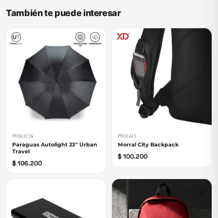
También te puede interesar
PROA3226
PRO3445
Paraguas Autolight 23" Urban
Morral City Backpack
Travel
$ 100.200
$ 106.200