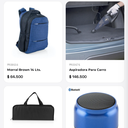
PRO8634
PRO3676
Morral Brown 14 Lts.
Aspiradora Para Carro
$ 64.500
$ 146.500