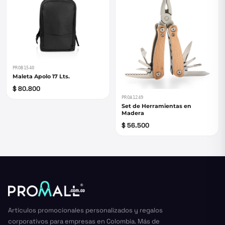
PROB1540
Maleta Apolo 17 Lts.
$ 80.800
PROA1249
Set de Herramientas en
Madera
$ 56.500
Artículos promocionales personalizados y regalos
corporativos para empresas en Colombia. Más de