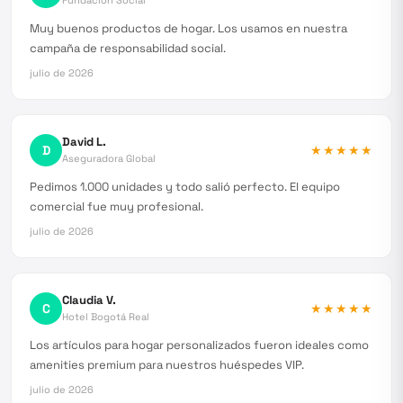
Fundación Social
Muy buenos productos de hogar. Los usamos en nuestra
campaña de responsabilidad social.
julio de 2026
David L.
D
★★★★★
Aseguradora Global
Pedimos 1.000 unidades y todo salió perfecto. El equipo
comercial fue muy profesional.
julio de 2026
Claudia V.
C
★★★★★
Hotel Bogotá Real
Los artículos para hogar personalizados fueron ideales como
amenities premium para nuestros huéspedes VIP.
julio de 2026