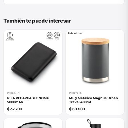
También te puede interesar
PROA3269
PROA2486
PILA RECARGABLE NOMU
Mug Metálico Magnus Urban
5000mAh
Travel 400ml
$ 37.700
$ 50.500