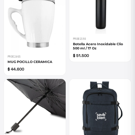
PROB1593
Botella Acero Inoxidable Clio
500 ml / 17 Oz
$ 51.500
PROE2465
MUG POCILLO CERAMICA
$ 44.600