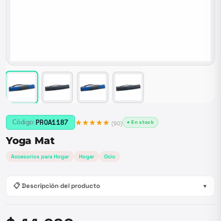
★★★★★
PROA1187
Código:
● En stock
(
90
)
Yoga Mat
Accesorios para Hogar
Hogar
Ocio
📋 Descripción del producto
▼