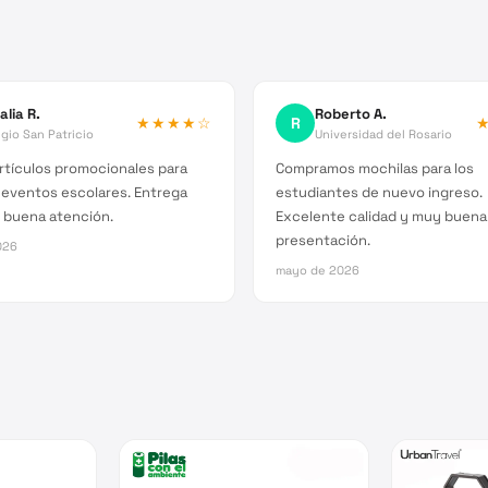
alia R.
Roberto A.
★★★★
☆
R
gio San Patricio
Universidad del Rosario
rtículos promocionales para
Compramos mochilas para los
 eventos escolares. Entrega
estudiantes de nuevo ingreso.
 buena atención.
Excelente calidad y muy buena
presentación.
026
mayo de 2026