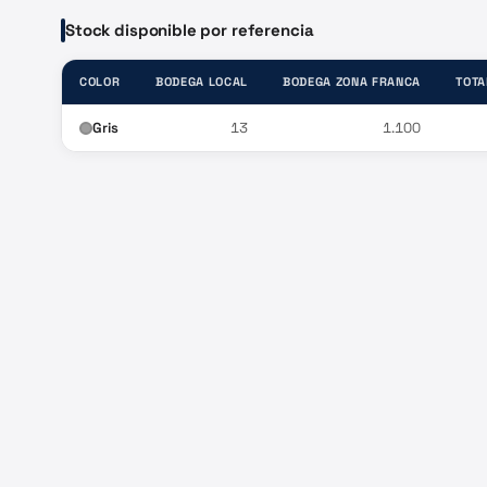
Stock disponible por referencia
COLOR
BODEGA LOCAL
BODEGA ZONA FRANCA
TOTA
Gris
13
1.100