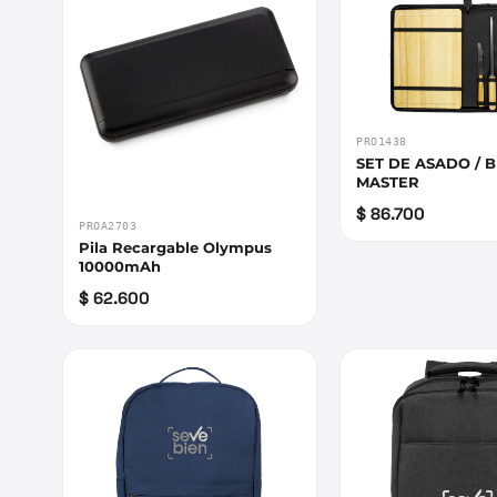
PRO1438
SET DE ASADO / 
MASTER
$ 86.700
PROA2703
Pila Recargable Olympus
10000mAh
$ 62.600