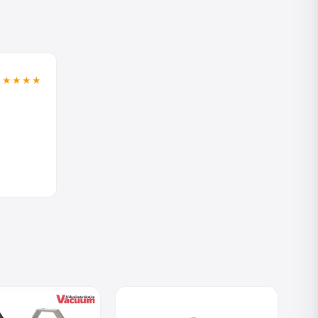
★★★★★