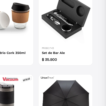
PROB1745
drio Cork 350ml
Set de Bar Ale
$ 35.900