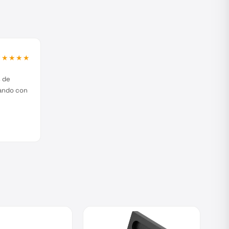
★★★★★
s de
jando con