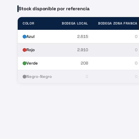
Stock disponible por referencia
COLOR
BODEGA LOCAL
BODEGA ZONA FRANCA
Azul
2.615
0
Rojo
2.910
0
Verde
208
0
Negro-Negro
0
0