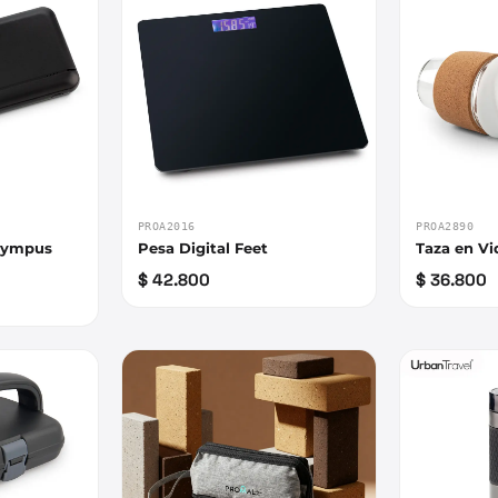
PROA2016
PROA2890
Olympus
Pesa Digital Feet
Taza en Vi
$ 42.800
$ 36.800