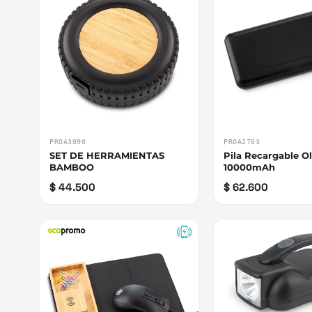
PROA3090
PROA2703
SET DE HERRAMIENTAS
Pila Recargable 
BAMBOO
10000mAh
$ 44.500
$ 62.600