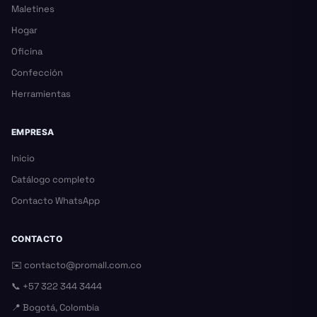
Maletines
Hogar
Oficina
Confección
Herramientas
EMPRESA
Inicio
Catálogo completo
Contacto WhatsApp
CONTACTO
✉️
contacto@promall.com.co
📞
+57 322 344 3444
📍 Bogotá, Colombia