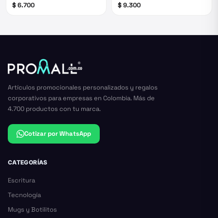
$ 6.700
$ 9.300
Artículos promocionales personalizados y regalos
corporativos para empresas en Colombia. Más de
4.700 productos con tu marca.
Cotizar por WhatsApp
CATEGORÍAS
Escritura
Tecnología
Mugs y Botilitos