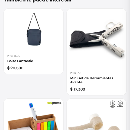
PROB1625
Bolso Fantastic
$ 20.500
PRO4656
Mini set de Herramientas
Avante
$ 17.300