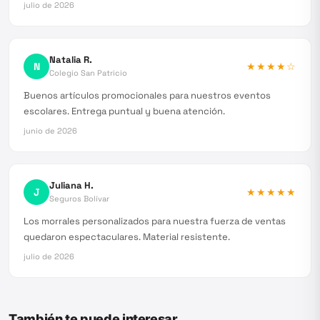
julio de 2026
Natalia R.
N
★★★★
☆
Colegio San Patricio
Buenos artículos promocionales para nuestros eventos
escolares. Entrega puntual y buena atención.
junio de 2026
Juliana H.
J
★★★★★
Seguros Bolívar
Los morrales personalizados para nuestra fuerza de ventas
quedaron espectaculares. Material resistente.
julio de 2026
También te puede interesar