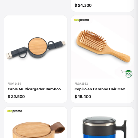
$ 24.300
PROA1459
PROA2982
Cable Multicargador Bamboo
Cepillo en Bamboo Hair Max
$ 22.500
$ 16.400