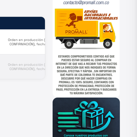
ESTADO
Orden en producción (PENDIENTE
CONFIRMACIÓN), fecha estimada
salida de puerto origen
Septiembre 24
Orden en producción (PENDIENTE
CONFIRMACIÓN), fecha estimada
salida de puerto origen
Septiembre 24