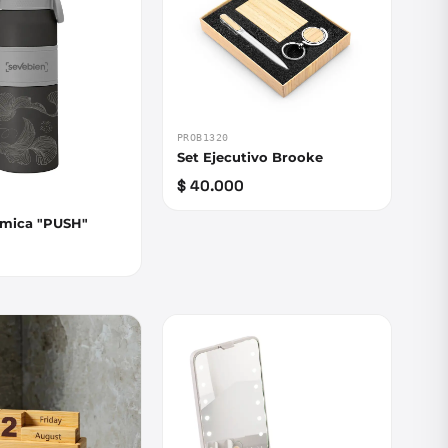
PROB1320
Set Ejecutivo Brooke
$ 40.000
rmica "PUSH"