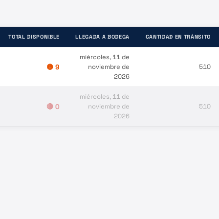
TOTAL DISPONIBLE
LLEGADA A BODEGA
CANTIDAD EN TRÁNSITO
miércoles, 11 de
🟡
9
noviembre de
510
2026
miércoles, 11 de
🔴
0
noviembre de
510
2026