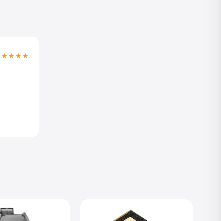
★★★★★