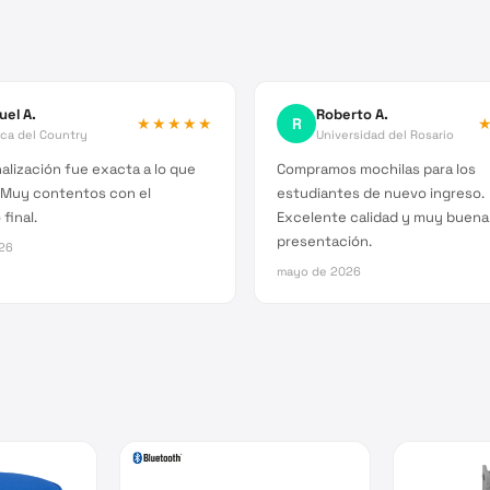
uel A.
Roberto A.
★★★★★
R
ica del Country
Universidad del Rosario
alización fue exacta a lo que
Compramos mochilas para los
 Muy contentos con el
estudiantes de nuevo ingreso.
final.
Excelente calidad y muy buena
presentación.
026
mayo de 2026