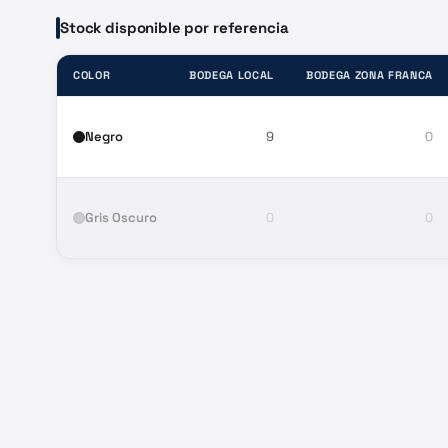
Stock disponible por referencia
COLOR
BODEGA LOCAL
BODEGA ZONA FRANCA
Negro
9
0
Gris Oscuro
0
0