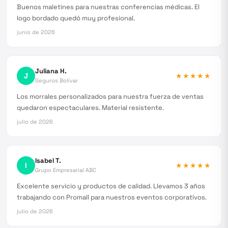
Buenos maletines para nuestras conferencias médicas. El
logo bordado quedó muy profesional.
junio de 2026
Juliana H.
J
★★★★★
Seguros Bolívar
Los morrales personalizados para nuestra fuerza de ventas
quedaron espectaculares. Material resistente.
julio de 2026
Isabel T.
I
★★★★★
Grupo Empresarial ABC
Excelente servicio y productos de calidad. Llevamos 3 años
trabajando con Promall para nuestros eventos corporativos.
julio de 2026