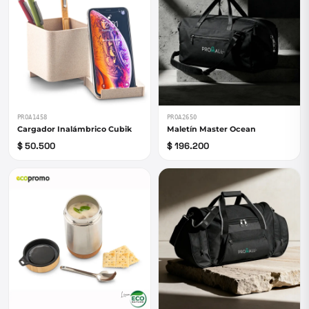
PROA1458
PROA2650
Cargador Inalámbrico Cubik
Maletín Master Ocean
$ 50.500
$ 196.200