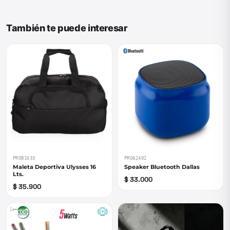
También te puede interesar
PROB1633
PROA2402
Maleta Deportiva Ulysses 16
Speaker Bluetooth Dallas
Lts.
$ 33.000
$ 35.900