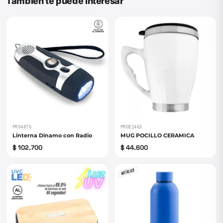
También te puede interesar
PRO4876
PROE2465
Linterna Dinamo con Radio
MUG POCILLO CERAMICA
$ 102.700
$ 44.600