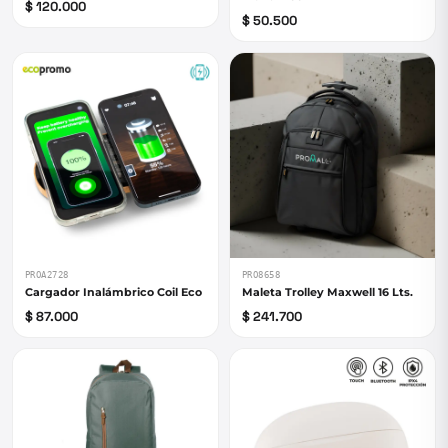
$ 120.000
$ 50.500
PROA2728
PRO8658
Cargador Inalámbrico Coil Eco
Maleta Trolley Maxwell 16 Lts.
$ 87.000
$ 241.700