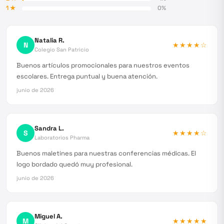
1
★
0
%
Natalia R.
N
★★★★
☆
Colegio San Patricio
Buenos artículos promocionales para nuestros eventos
escolares. Entrega puntual y buena atención.
junio de 2026
Sandra L.
S
★★★★
☆
Laboratorios Pharma
Buenos maletines para nuestras conferencias médicas. El
logo bordado quedó muy profesional.
junio de 2026
Miguel A.
M
★★★★★