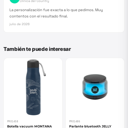
Clínica del Country
La personalización fue exacta a lo que pedimos. Muy
contentos con el resultado final.
julio de 2026
También te puede interesar
PRO1458
PRO1486
Botella vacuum MONTANA
Parlante bluetooth JELLY