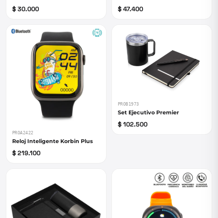
$ 30.000
$ 47.400
PROB1973
Set Ejecutivo Premier
$ 102.500
PROA2422
Reloj Inteligente Korbin Plus
$ 219.100