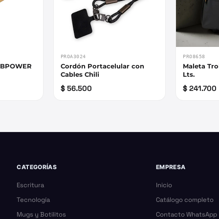
PROA3024
PRO8658
AMBPOWER
Cordón Portacelular con
Maleta Tro
Cables Chili
Lts.
$ 56.500
$ 241.700
CATEGORÍAS
EMPRESA
Escritura
Inicio
Tecnología
Catálogo completo
Mugs y Botilitos
Contacto WhatsApp