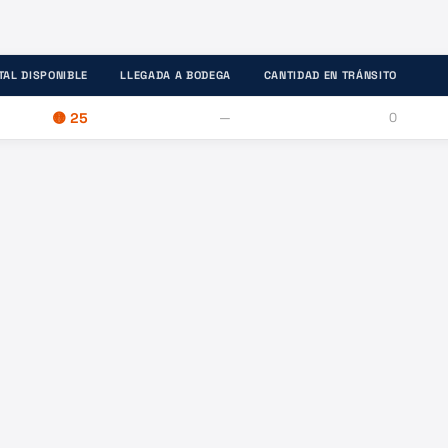
TAL DISPONIBLE
LLEGADA A BODEGA
CANTIDAD EN TRÁNSITO
🟡
25
—
0