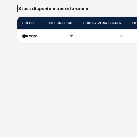
Stock disponible por referencia
COLOR
BODEGA LOCAL
BODEGA ZONA FRANCA
TO
Negro
25
0