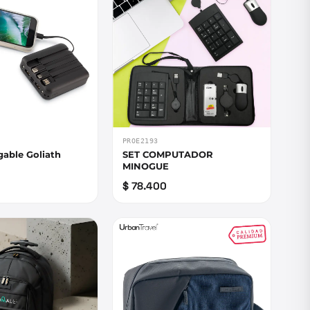
PROE2193
gable Goliath
SET COMPUTADOR
MINOGUE
$ 78.400