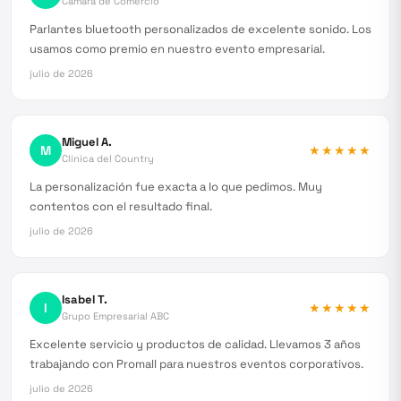
Cámara de Comercio
Parlantes bluetooth personalizados de excelente sonido. Los
usamos como premio en nuestro evento empresarial.
julio de 2026
Miguel A.
M
★★★★★
Clínica del Country
La personalización fue exacta a lo que pedimos. Muy
contentos con el resultado final.
julio de 2026
Isabel T.
I
★★★★★
Grupo Empresarial ABC
Excelente servicio y productos de calidad. Llevamos 3 años
trabajando con Promall para nuestros eventos corporativos.
julio de 2026