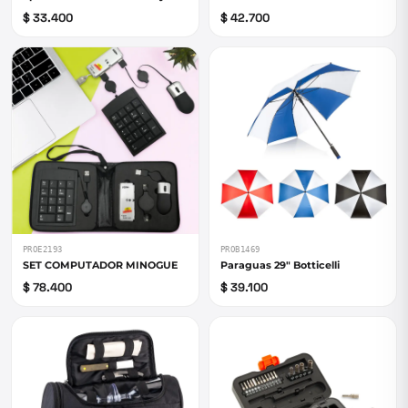
$ 33.400
$ 42.700
PROE2193
PROB1469
SET COMPUTADOR MINOGUE
Paraguas 29" Botticelli
$ 78.400
$ 39.100