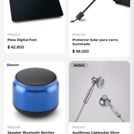
PROA2016
PROA2303
Pesa Digital Feet
Protector Solar para carro
Sunshade
$ 42.800
$ 48.000
PROA2406
PROD2007
Speaker Bluetooth Bentley
Audífonos Cableados Silver