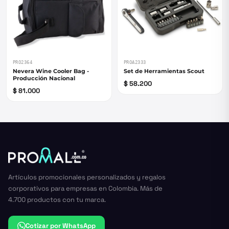
PRO2364
PROA2333
Nevera Wine Cooler Bag -
Set de Herramientas Scout
Producción Nacional
$ 58.200
$ 81.000
Artículos promocionales personalizados y regalos
corporativos para empresas en Colombia. Más de
4.700 productos con tu marca.
Cotizar por WhatsApp