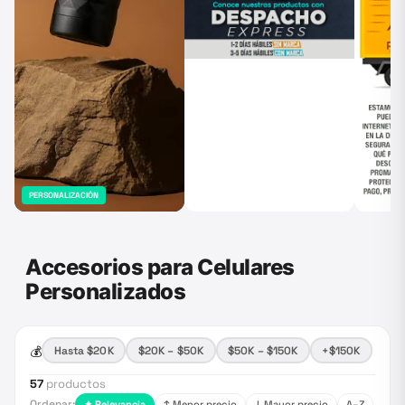
PERSONALIZACIÓN
Accesorios para Celulares
Personalizados
💰
Hasta $20K
$20K – $50K
$50K – $150K
+$150K
57
productos
Ordenar:
✦ Relevancia
↑ Menor precio
↓ Mayor precio
A–Z