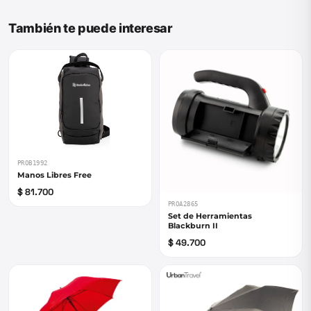
También te puede interesar
PROB1992
Manos Libres Free
$ 81.700
PROA2865
Set de Herramientas
Blackburn II
$ 49.700