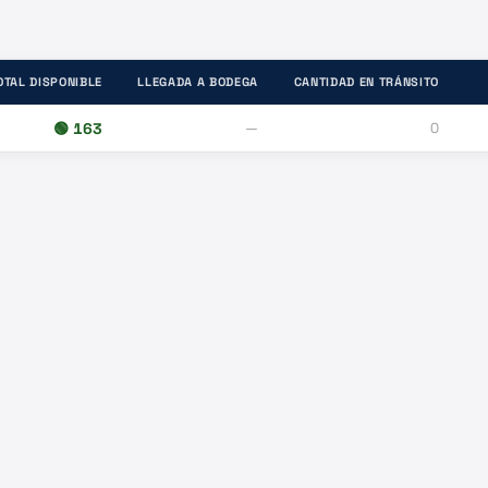
OTAL DISPONIBLE
LLEGADA A BODEGA
CANTIDAD EN TRÁNSITO
🟢
163
—
0