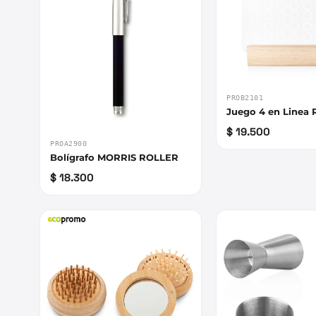
PROB2101
Juego 4 en Linea
$ 19.500
PROA2900
Bolígrafo MORRIS ROLLER
$ 18.300