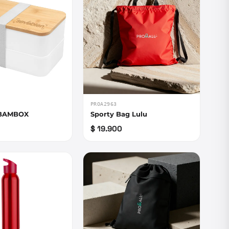
PROA2963
 BAMBOX
Sporty Bag Lulu
$ 19.900