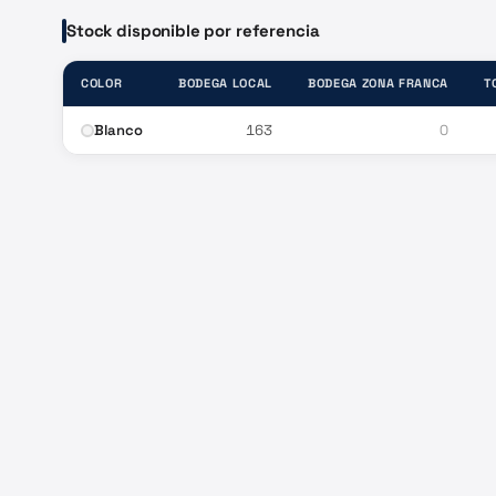
Stock disponible por referencia
COLOR
BODEGA LOCAL
BODEGA ZONA FRANCA
T
Blanco
163
0