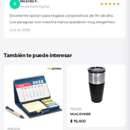
Ricardo F.
R
★★★★★
Inmobiliaria Capital
Excelente opción para regalos corporativos de fin de año.
Los paraguas con nuestra marca quedaron muy elegantes.
julio de 2026
También te puede interesar
PRO1408
MUG DYKER
$ 19.400
PROA1414