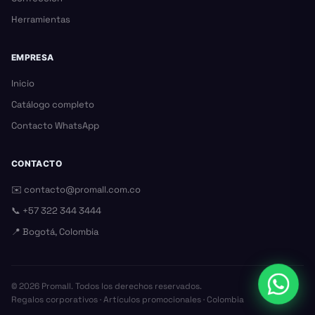
Herramientas
EMPRESA
Inicio
Catálogo completo
Contacto WhatsApp
CONTACTO
✉️
contacto@promall.com.co
📞
+57 322 344 3444
📍 Bogotá, Colombia
©
2026
Promall. Todos los derechos reservados.
Regalos corporativos · Artículos promocionales · Colombia