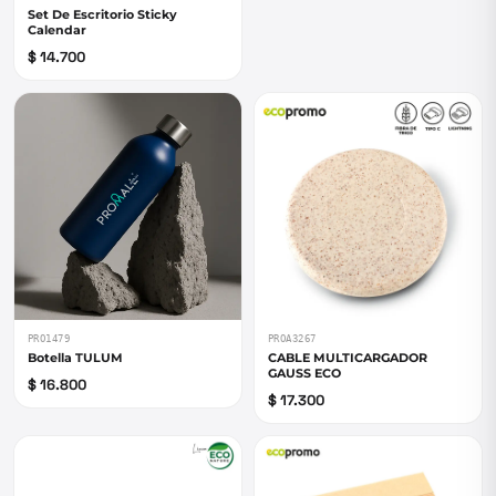
Set De Escritorio Sticky
Calendar
$ 14.700
PRO1479
PROA3267
Botella TULUM
CABLE MULTICARGADOR
GAUSS ECO
$ 16.800
$ 17.300