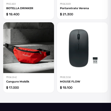
PRO1460
PROA2669
BOTELLA DRINKER
Portaretrato Verena
$ 19.400
$ 21.300
PROA1042
PROE2558
Canguro Moldik
MOUSE FLOW
$ 17.000
$ 19.100