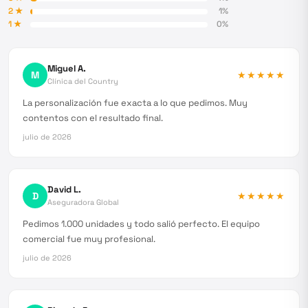
2
★
1
%
1
★
0
%
Miguel A.
M
★★★★★
Clínica del Country
La personalización fue exacta a lo que pedimos. Muy
contentos con el resultado final.
julio de 2026
David L.
D
★★★★★
Aseguradora Global
Pedimos 1.000 unidades y todo salió perfecto. El equipo
comercial fue muy profesional.
julio de 2026