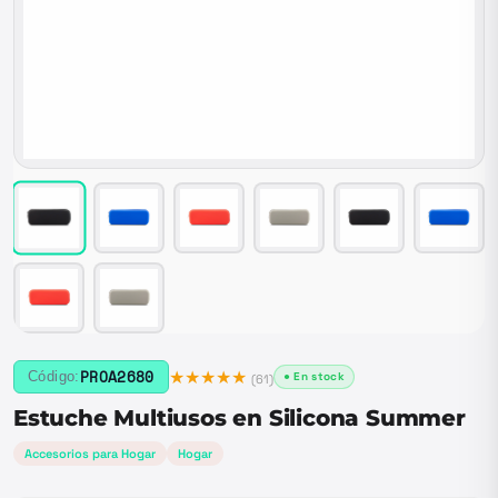
★★★★★
PROA2680
Código:
● En stock
(
61
)
Estuche Multiusos en Silicona Summer
Accesorios para Hogar
Hogar