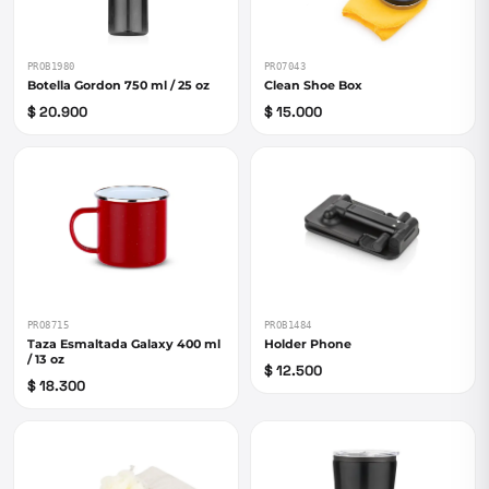
PRO7043
PROB1980
Clean Shoe Box
Botella Gordon 750 ml / 25 oz
$ 15.000
$ 20.900
PRO8715
PROB1484
Taza Esmaltada Galaxy 400 ml
Holder Phone
/ 13 oz
$ 12.500
$ 18.300