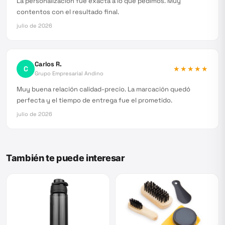
La personalización fue exacta a lo que pedimos. Muy
contentos con el resultado final.
julio de 2026
Carlos R.
C
★★★★★
Grupo Empresarial Andino
Muy buena relación calidad-precio. La marcación quedó
perfecta y el tiempo de entrega fue el prometido.
julio de 2026
También te puede interesar