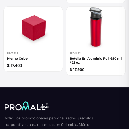
PRO7435
PRO6042
Memo Cube
Botella En Aluminio Pull 650 ml
/ 22 oz
$ 17.400
$ 17.900
Artículos promocionales personalizados y regalos
corporativos para empresas en Colombia. Más de