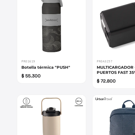
PRO1619
PROA3257
Botella térmica "PUSH"
MULTICARGADOR
PUERTOS FAST 3
$ 55.300
$ 72.800