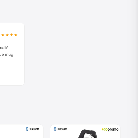
★★★★★
salió
fue muy