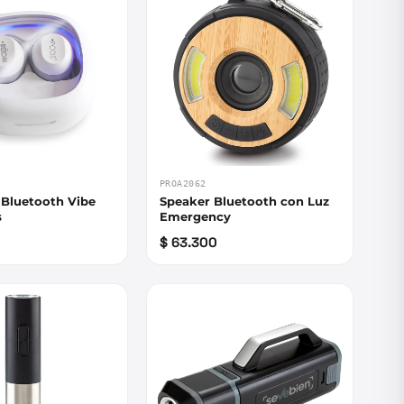
PROA2062
 Bluetooth Vibe
Speaker Bluetooth con Luz
s
Emergency
$ 63.300