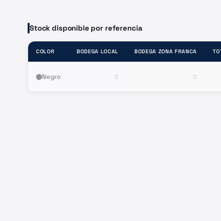
Stock disponible por referencia
COLOR
BODEGA LOCAL
BODEGA ZONA FRANCA
TO
Negro
0
0