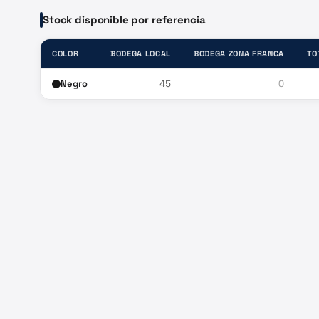
Stock disponible por referencia
COLOR
BODEGA LOCAL
BODEGA ZONA FRANCA
TO
Negro
45
0