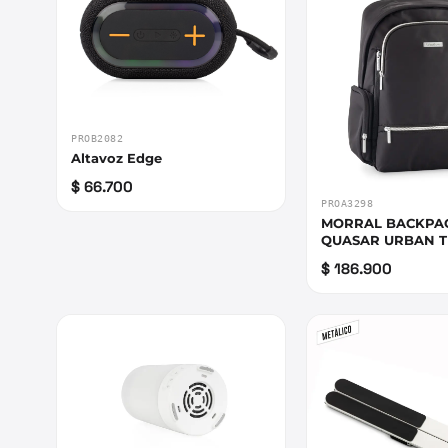
PROB2082
Altavoz Edge
$ 66.700
PROA3298
MORRAL BACKPA
QUASAR URBAN 
$ 186.900