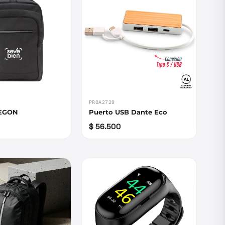
PROA2729
REGON
Puerto USB Dante Eco
$ 56.500