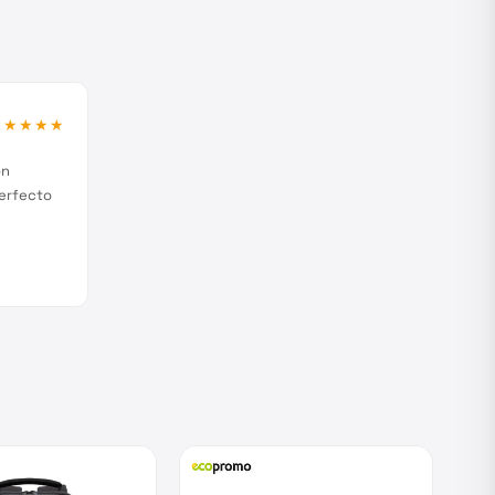
★★★★★
on
perfecto