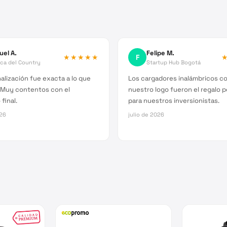
uel A.
Felipe M.
★★★★★
F
ica del Country
Startup Hub Bogotá
alización fue exacta a lo que
Los cargadores inalámbricos c
 Muy contentos con el
nuestro logo fueron el regalo 
final.
para nuestros inversionistas.
026
julio de 2026