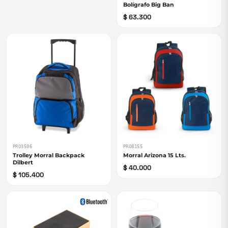
Bolígrafo Big Ban
$ 63.300
PRO3506
PRO8155
Trolley Morral Backpack
Morral Arizona 15 Lts.
Dilbert
$ 40.000
$ 105.400