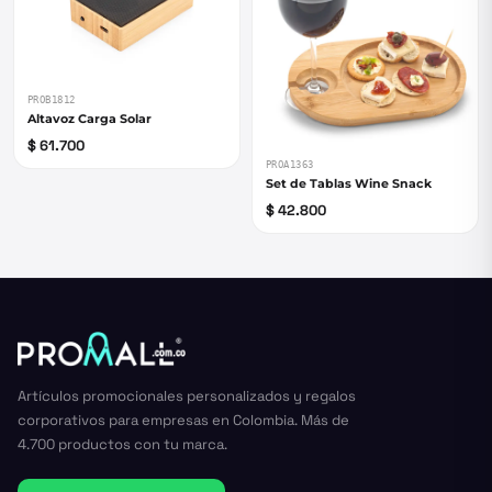
PROB1812
Altavoz Carga Solar
$ 61.700
PROA1363
Set de Tablas Wine Snack
$ 42.800
Artículos promocionales personalizados y regalos
corporativos para empresas en Colombia. Más de
4.700 productos con tu marca.