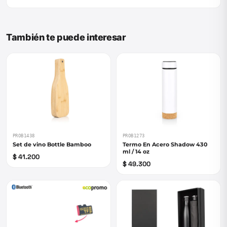
También te puede interesar
PROB1438
PROB1273
Set de vino Bottle Bamboo
Termo En Acero Shadow 430
ml / 14 oz
$ 41.200
$ 49.300