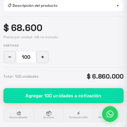
📋 Descripción del producto
▼
$ 68.600
Precio por unidad · IVA no incluido
CANTIDAD
−
+
$ 6.860.000
Total ·
100
unidades
Agregar
100
unidades
a cotización
🎨
📦
⚡
🔒
Personalizable
En stock
Cotización 24h
Sin compromiso