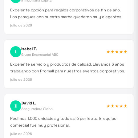
Inmobiliaria Capital
Excelente opción para regalos corporativos de fin de año.
Los paraguas con nuestra marca quedaron muy elegantes.
julio de 2026
Isabel T.
I
★★★★★
Grupo Empresarial ABC
Excelente servicio y productos de calidad. Llevamos 3 años
trabajando con Promall para nuestros eventos corporativos.
julio de 2026
David L.
D
★★★★★
Aseguradora Global
Pedimos 1.000 unidades y todo salió perfecto. El equipo
comercial fue muy profesional.
julio de 2026