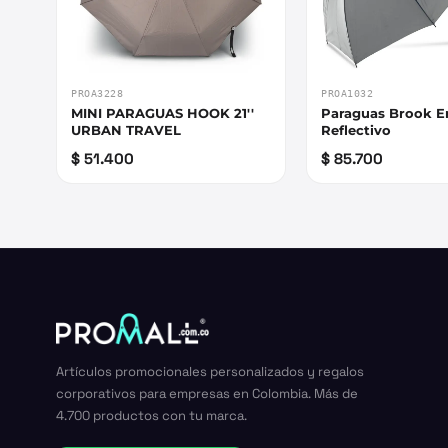
PROA3228
PROA1032
MINI PARAGUAS HOOK 21''
Paraguas Brook E
URBAN TRAVEL
Reflectivo
$ 51.400
$ 85.700
Artículos promocionales personalizados y regalos
corporativos para empresas en Colombia. Más de
4.700 productos con tu marca.