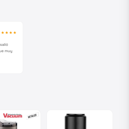
★★★★★
salió
fue muy