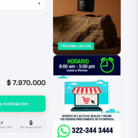
▼
PERSONALIZACIÓN
$ 7.970.000
a cotización
⚡
🔒
ación 24h
Sin compromiso