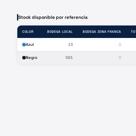
Stock disponible por referencia
COLOR
BODEGA LOCAL
BODEGA ZONA FRANCA
TO
Azul
13
0
Negro
581
0