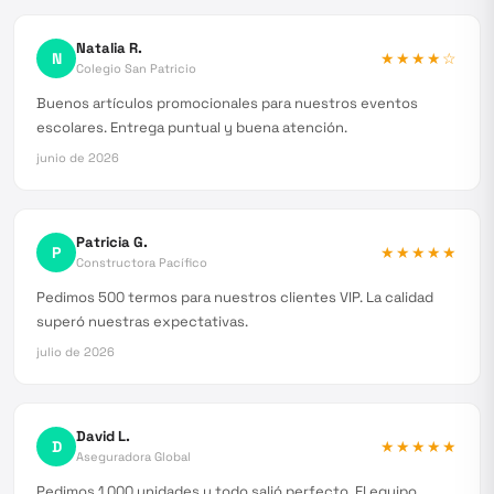
Natalia R.
N
★★★★
☆
Colegio San Patricio
Buenos artículos promocionales para nuestros eventos
escolares. Entrega puntual y buena atención.
junio de 2026
Patricia G.
P
★★★★★
Constructora Pacífico
Pedimos 500 termos para nuestros clientes VIP. La calidad
superó nuestras expectativas.
julio de 2026
David L.
D
★★★★★
Aseguradora Global
Pedimos 1.000 unidades y todo salió perfecto. El equipo