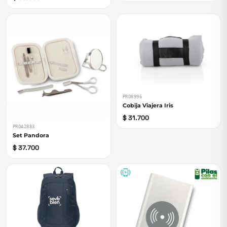
PRO8996
Cobija Viajera Iris
$ 31.700
PROA2883
Set Pandora
$ 37.700