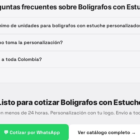
guntas frecuentes sobre
Boligrafos con Est
ínimo de unidades para boligrafos con estuche personalizado
o toma la personalización?
 a toda Colombia?
Listo para cotizar
Boligrafos con Estuch
n menos de 24 horas. Personalización con tu logo. Envío a to
💬 Cotizar por WhatsApp
Ver catálogo completo →