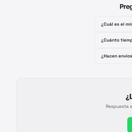
Pre
¿Cuál es el m
¿Cuánto tiemp
¿Hacen envíos
¿
Respuesta e