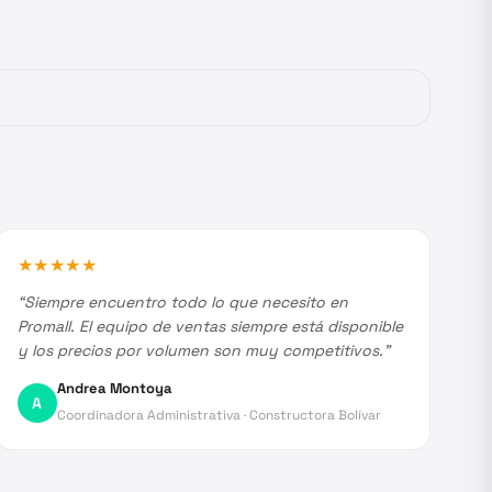
★
★
★
★
★
“
Siempre encuentro todo lo que necesito en
Promall. El equipo de ventas siempre está disponible
y los precios por volumen son muy competitivos.
”
Andrea Montoya
A
Coordinadora Administrativa
·
Constructora Bolívar