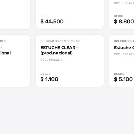
CÓD.
PROA2
DESDE
DESDE
$ 44.500
$ 8.800
Agotado
Agotado
UCHE
BOLIGRAFOS CON ESTUCHE
BOLIGRAFOS 
-
ESTUCHE CLEAR -
Estuche 
ional
(prod.nacional)
CÓD.
PROA2
CÓD.
PRO2212
DESDE
DESDE
$ 1.100
$ 5.100