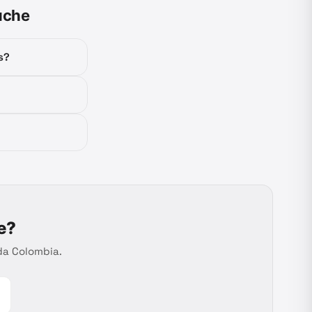
uche
s?
e
?
da Colombia.