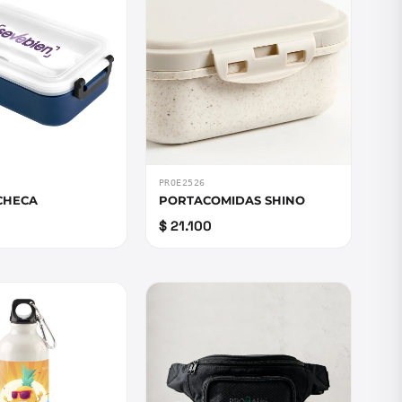
PROE2526
 CHECA
PORTACOMIDAS SHINO
$ 21.100