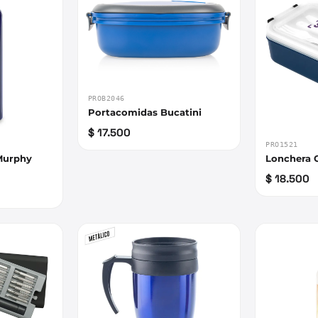
PROB2046
Portacomidas Bucatini
$ 17.500
PRO1521
 Murphy
Lonchera
$ 18.500