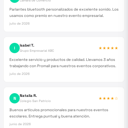
Cámara de Comercio
Parlantes bluetooth personalizados de excelente sonido. Los
usamos como premio en nuestro evento empresarial.
julio de 2026
Isabel T.
I
★★★★★
Grupo Empresarial ABC
Excelente servicio y productos de calidad. Llevamos 3 años
trabajando con Promall para nuestros eventos corporativos.
julio de 2026
Natalia R.
N
★★★★
☆
Colegio San Patricio
Buenos artículos promocionales para nuestros eventos
escolares. Entrega puntual y buena atención.
junio de 2026