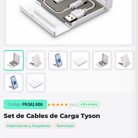
★★★★★
PROA1469
Código:
● En stock
(
147
)
Set de Cables de Carga Tyson
Adaptadores y Cargadores
Tecnología