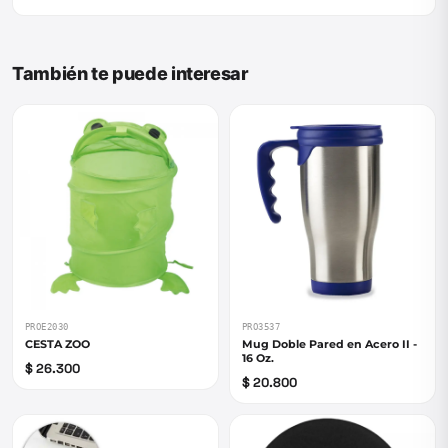
También te puede interesar
PROE2030
PRO3537
CESTA ZOO
Mug Doble Pared en Acero II -
16 Oz.
$ 26.300
$ 20.800