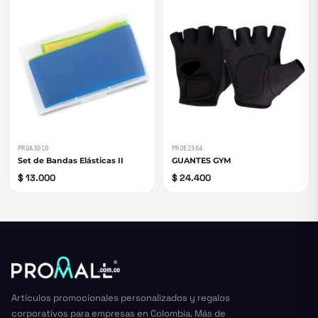
PROA3010
PROE2384
Set de Bandas Elásticas II
GUANTES GYM
$ 13.000
$ 24.400
Artículos promocionales personalizados y regalos
corporativos para empresas en Colombia. Más de