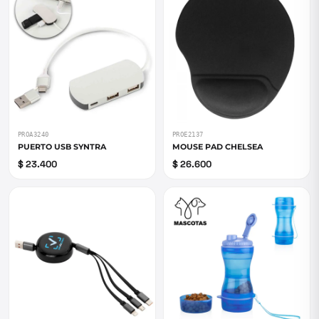
PROA3240
PROE2137
PUERTO USB SYNTRA
MOUSE PAD CHELSEA
$ 23.400
$ 26.600