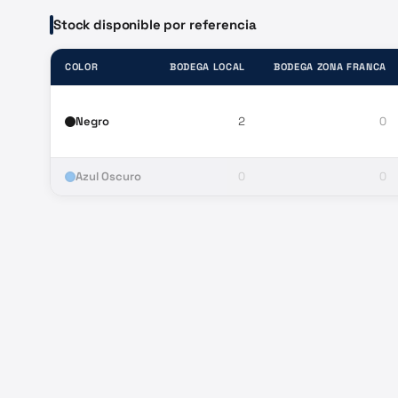
Stock disponible por referencia
COLOR
BODEGA LOCAL
BODEGA ZONA FRANCA
Negro
2
0
Azul Oscuro
0
0