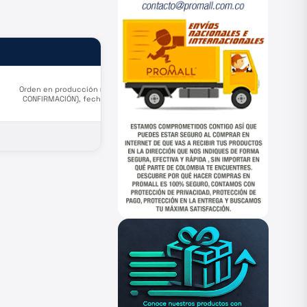
ESTADO
Orden en producción (PENDIENTE
CONFIRMACIÓN), fecha estimada
salida de puerto origen Agosto 7.
—