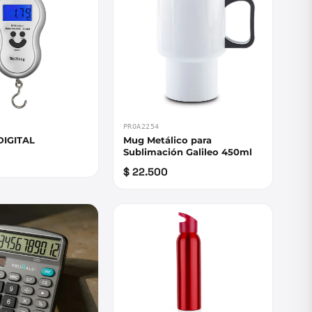
PROA2254
DIGITAL
Mug Metálico para
Sublimación Galileo 450ml
$ 22.500