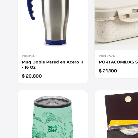
PRO3537
PROE2526
Mug Doble Pared en Acero II
PORTACOMIDAS 
- 16 Oz.
$ 21.100
$ 20.800