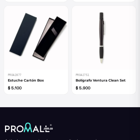
PROA2877
PROA2751
Estuche Cartón Box
Bolígrafo Ventura Clean Set
$ 5.100
$ 5.900