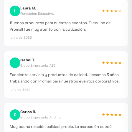
Laura M.
L
★★★★
☆
Fundación Educativa
Buenos productos para nuestros eventos. El equipo de
Promall fue muy atento con la cotización.
junio de 2026
Isabel T.
I
★★★★★
Grupo Empresarial ABC
Excelente servicio y productos de calidad. Llevamos 3 años
trabajando con Promall para nuestros eventos corporativos.
julio de 2026
Carlos R.
C
★★★★★
Grupo Empresarial Andino
Muy buena relación calidad-precio. La marcación quedó