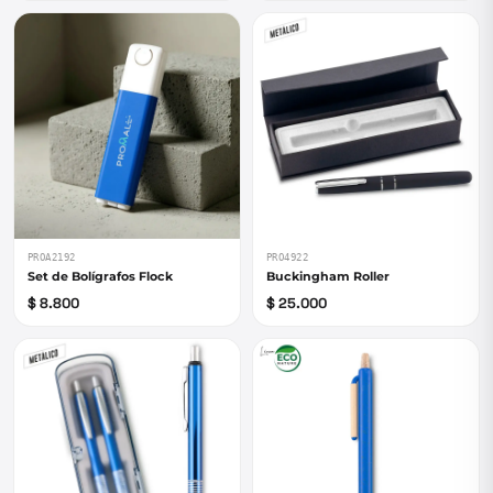
PROA2192
PRO4922
Set de Bolígrafos Flock
Buckingham Roller
$ 8.800
$ 25.000