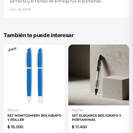
perfecta y el tiempo de entrega fue el prometido.
julio de 2026
También te puede interesar
PRO4242
PRO3790
SET MONTGOMERY BOLIGRAFO
SET ELEGANCE BOLIGRAFO Y
Y ROLLER
PORTAMINAS
$ 15.000
$ 17.400