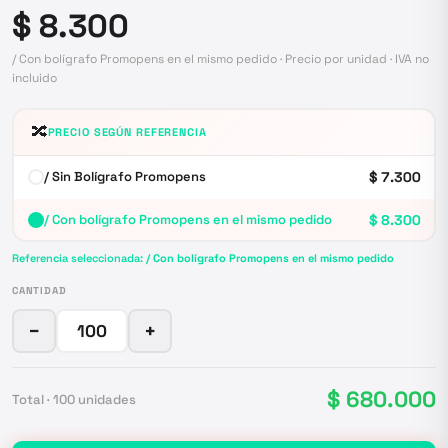
$ 8.300
/ Con bolígrafo Promopens en el mismo pedido · Precio por unidad · IVA no
incluido
🔀
PRECIO SEGÚN REFERENCIA
/ Sin Bolígrafo Promopens
$ 7.300
/ Con bolígrafo Promopens en el mismo pedido
$ 8.300
Referencia seleccionada:
/ Con bolígrafo Promopens en el mismo pedido
CANTIDAD
−
+
$ 680.000
Total ·
100
unidades