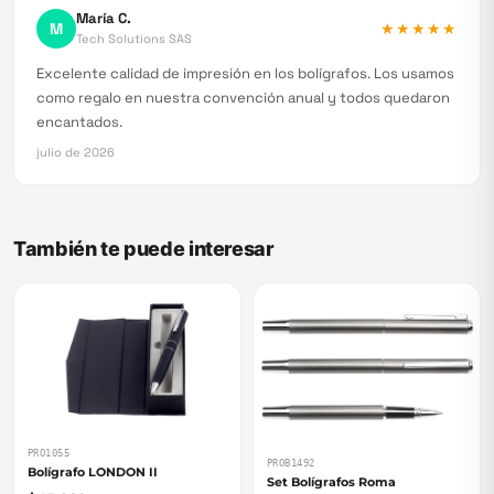
María C.
M
★★★★★
Tech Solutions SAS
Excelente calidad de impresión en los bolígrafos. Los usamos
como regalo en nuestra convención anual y todos quedaron
encantados.
julio de 2026
También te puede interesar
PRO1055
PROB1492
Bolígrafo LONDON II
Set Bolígrafos Roma