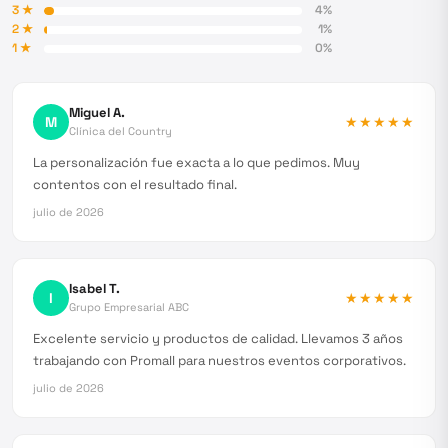
3
★
4
%
2
★
1
%
1
★
0
%
Miguel A.
M
★★★★★
Clínica del Country
La personalización fue exacta a lo que pedimos. Muy
contentos con el resultado final.
julio de 2026
Isabel T.
I
★★★★★
Grupo Empresarial ABC
Excelente servicio y productos de calidad. Llevamos 3 años
trabajando con Promall para nuestros eventos corporativos.
julio de 2026