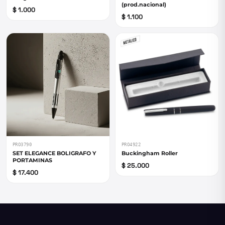
(prod.nacional)
$ 1.000
$ 1.100
PRO3790
PRO4922
SET ELEGANCE BOLIGRAFO Y
Buckingham Roller
PORTAMINAS
$ 25.000
$ 17.400