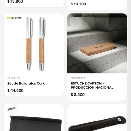
$ 15.900
$ 19.700
PROA2193
PROAV2027
Set de Bolígrafos Cork
ESTUCHE CARTON -
PRODUCCION NACIONAL
$ 44.500
$ 3.200