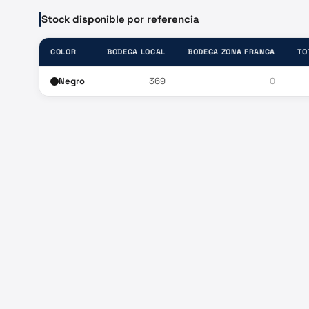
Stock disponible por referencia
COLOR
BODEGA LOCAL
BODEGA ZONA FRANCA
TO
Negro
369
0