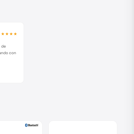
★★★★★
s de
jando con