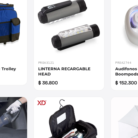
PROA3121
PROA2744
 Trolley
LINTERNA RECARGABLE
Audífonos
HEAD
Boompod
$ 36.800
$ 152.300