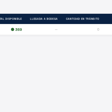
TAL DISPONIBLE
LLEGADA A BODEGA
CANTIDAD EN TRÁNSITO
🟢
369
—
0