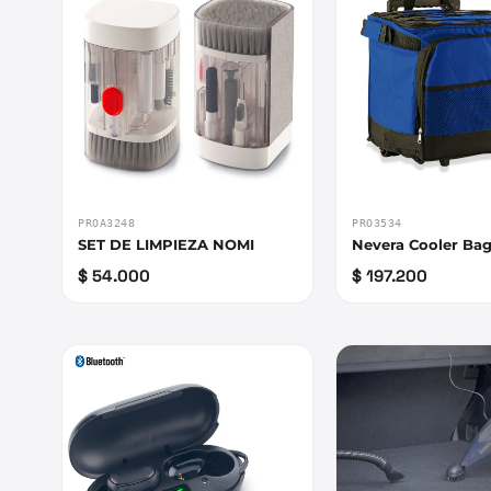
PROA3248
PRO3534
SET DE LIMPIEZA NOMI
Nevera Cooler Bag
$ 54.000
$ 197.200