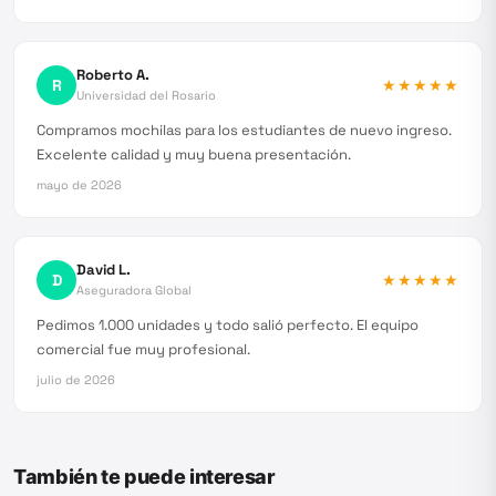
Roberto A.
R
★★★★★
Universidad del Rosario
Compramos mochilas para los estudiantes de nuevo ingreso.
Excelente calidad y muy buena presentación.
mayo de 2026
David L.
D
★★★★★
Aseguradora Global
Pedimos 1.000 unidades y todo salió perfecto. El equipo
comercial fue muy profesional.
julio de 2026
También te puede interesar