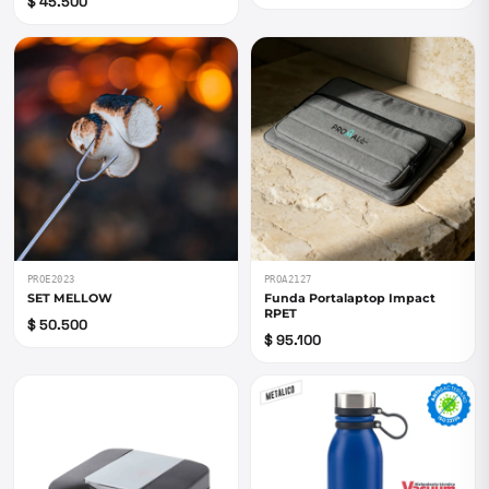
$ 45.500
PROE2023
PROA2127
SET MELLOW
Funda Portalaptop Impact
RPET
$ 50.500
$ 95.100