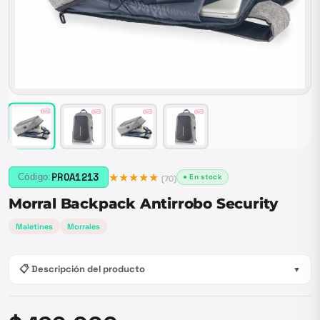
★★★★★
PROA1213
Código:
● En stock
(
70
)
Morral Backpack Antirrobo Security
Maletines
Morrales
📋 Descripción del producto
▼