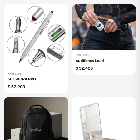
PROB1585
Audífonos Load
$ 52.400
PROE2263
SET WORK PRO
$ 52.200