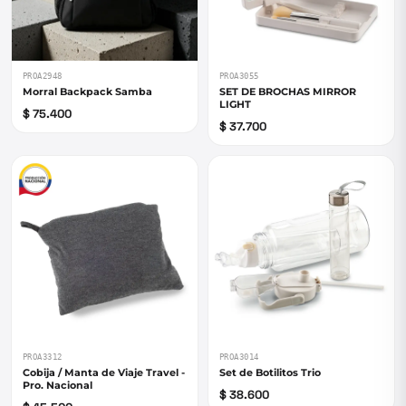
PROA2948
PROA3055
Morral Backpack Samba
SET DE BROCHAS MIRROR
LIGHT
$ 75.400
$ 37.700
PROA3312
PROA3014
Cobija / Manta de Viaje Travel -
Set de Botilitos Trio
Pro. Nacional
$ 38.600