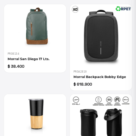
PRO8154
Morral San Diego 17 Lts.
$ 38.400
PROA2810
Morral Backpack Bobby Edge
$ 618.900