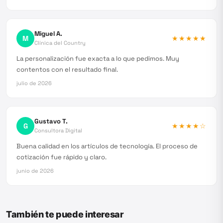
Miguel A.
M
★★★★★
Clínica del Country
La personalización fue exacta a lo que pedimos. Muy
contentos con el resultado final.
julio de 2026
Gustavo T.
G
★★★★
☆
Consultora Digital
Buena calidad en los artículos de tecnología. El proceso de
cotización fue rápido y claro.
junio de 2026
También te puede interesar