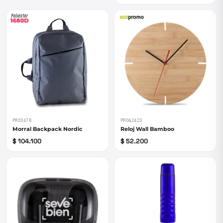
PRO3478
PROA2423
Morral Backpack Nordic
Reloj Wall Bamboo
$ 104.100
$ 52.200