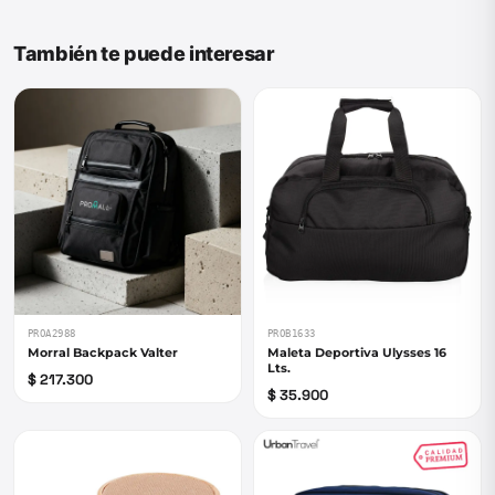
También te puede interesar
PROA2988
PROB1633
Morral Backpack Valter
Maleta Deportiva Ulysses 16
Lts.
$ 217.300
$ 35.900