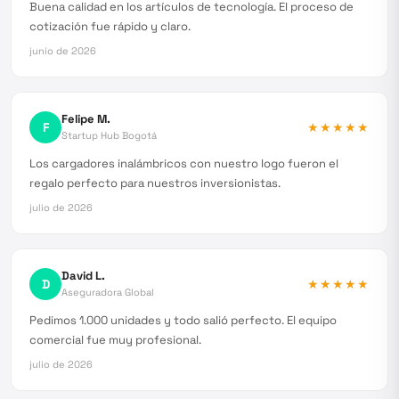
Buena calidad en los artículos de tecnología. El proceso de
cotización fue rápido y claro.
junio de 2026
Felipe M.
F
★★★★★
Startup Hub Bogotá
Los cargadores inalámbricos con nuestro logo fueron el
regalo perfecto para nuestros inversionistas.
julio de 2026
David L.
D
★★★★★
Aseguradora Global
Pedimos 1.000 unidades y todo salió perfecto. El equipo
comercial fue muy profesional.
julio de 2026