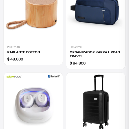
PROE2548
PROA3299
PARLANTE COTTON
ORGANIZADOR KAPPA URBAN
TRAVEL
$ 48.600
$ 84.800