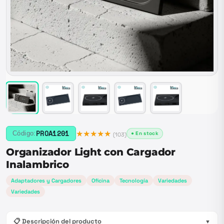
★★★★★
PROA1201
Código:
● En stock
(
103
)
Organizador Light con Cargador
Inalambrico
Adaptadores y Cargadores
Oficina
Tecnología
Variedades
Variedades
📋 Descripción del producto
▼