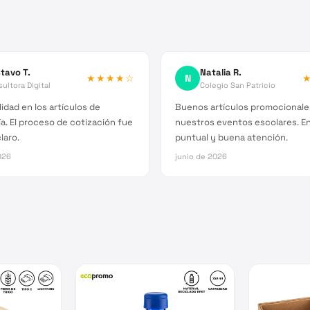
tavo T.
Natalia R.
★★★★
☆
N
ultora Digital
Colegio San Patricio
idad en los artículos de
Buenos artículos promocionale
a. El proceso de cotización fue
nuestros eventos escolares. E
laro.
puntual y buena atención.
026
junio de 2026