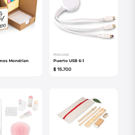
PROA2368
mos Mondrian
Puerto USB 6-1
$ 15.700