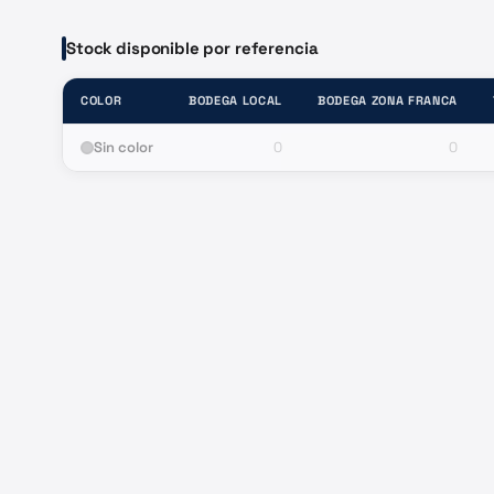
Stock disponible por referencia
COLOR
BODEGA LOCAL
BODEGA ZONA FRANCA
Sin color
0
0