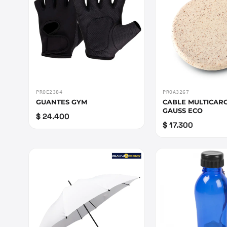
PROE2384
PROA3267
GUANTES GYM
CABLE MULTICA
GAUSS ECO
$ 24.400
$ 17.300