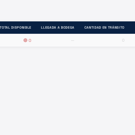
TOTAL DISPONIBLE
LLEGADA A BODEGA
CANTIDAD EN TRÁNSITO
🔴
0
—
0