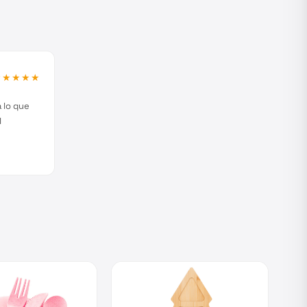
★★★★★
 lo que
l