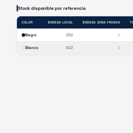
Stock disponible por referencia
COLOR
BODEGA LOCAL
BODEGA ZONA FRANCA
T
Negro
292
0
Blanco
622
0