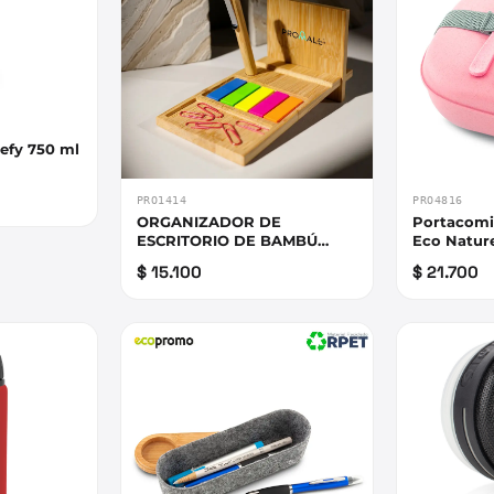
tefy 750 ml
PRO1414
PRO4816
ORGANIZADOR DE
Portacomi
ESCRITORIO DE BAMBÚ
Eco Natur
NAGANO DESK
$ 15.100
$ 21.700