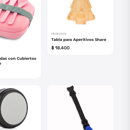
PROB2049
Tabla para Aperitivos Share
$ 18.400
das con Cubiertos
e