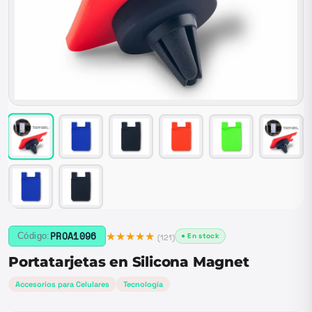
★★★★★
PROA1096
Código:
● En stock
(
121
)
Portatarjetas en Silicona Magnet
Accesorios para Celulares
Tecnología