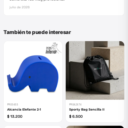
julio de 2026
También te puede interesar
PRO3455
PROA2674
Alcancia Elefante 2-1
Sporty Bag Sencilla II
$ 13.200
$ 6.500