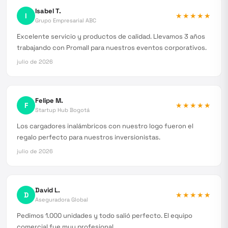
Isabel T.
I
★★★★★
Grupo Empresarial ABC
Excelente servicio y productos de calidad. Llevamos 3 años
trabajando con Promall para nuestros eventos corporativos.
julio de 2026
Felipe M.
F
★★★★★
Startup Hub Bogotá
Los cargadores inalámbricos con nuestro logo fueron el
regalo perfecto para nuestros inversionistas.
julio de 2026
David L.
D
★★★★★
Aseguradora Global
Pedimos 1.000 unidades y todo salió perfecto. El equipo
comercial fue muy profesional.