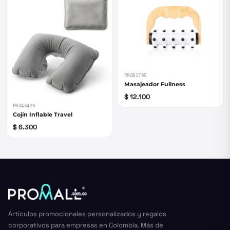
PROB1795
Masajeador Fullness
$ 12.100
PROA3429
Cojín Inflable Travel
$ 6.300
Artículos promocionales personalizados y regalos
corporativos para empresas en Colombia. Más de