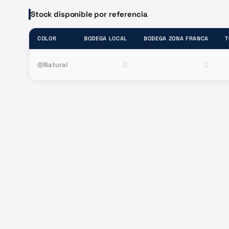
Stock disponible por referencia
COLOR
BODEGA LOCAL
BODEGA ZONA FRANCA
T
Natural
0
0