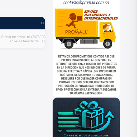
ESTADO
Orden en tránsito (EMBARCADO).
Fecha estimada de llegada a
puerto Agosto 9.