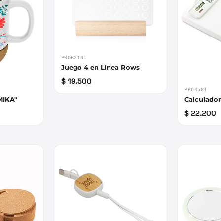
PROB2101
Juego 4 en Linea Rows
$ 19.500
PRO4501
MIKA"
Calculador
$ 22.200