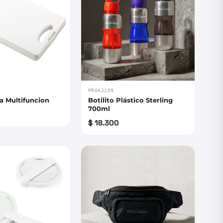
PROA2209
a Multifuncion
Botilito Plástico Sterling
700ml
$ 18.300