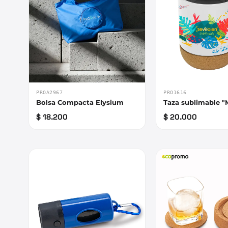
PROA2967
PRO1616
Bolsa Compacta Elysium
Taza sublimable "
$ 18.200
$ 20.000