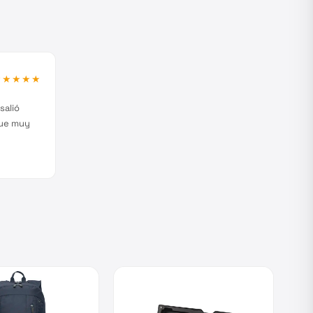
★★★★★
salió
fue muy