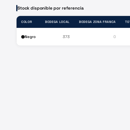
Stock disponible por referencia
COLOR
BODEGA LOCAL
BODEGA ZONA FRANCA
TO
Negro
373
0