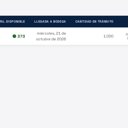
TAL DISPONIBLE
LLEGADA A BODEGA
CANTIDAD EN TRÁNSITO
miércoles, 21 de
O
🟢
373
1.000
octubre de 2026