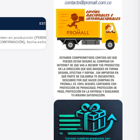
ESTADO
rden en producción (PENDIENTE
CONFIRMACIÓN), fecha estimada
salida de puerto origen
Septiembre 5