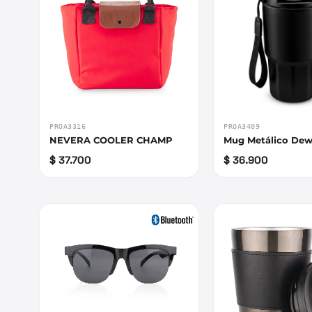
PROA3316
PROA3409
NEVERA COOLER CHAMP
Mug Metálico Dew
$ 37.700
$ 36.900