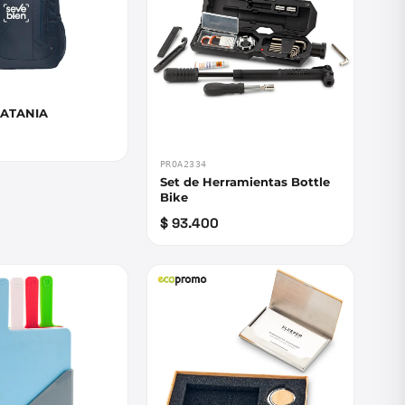
ORRAL CATANIA
PROA2334
Set de Herramientas Bottle
Bike
$ 93.400