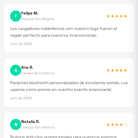
Felipe M.
F
★★★★★
Startup Hub Bogotá
Los cargadores inalámbricos con nuestro logo fueron el
regalo perfecto para nuestros inversionistas.
julio de 2026
Ana R.
A
★★★★★
Cámara de Comercio
Parlantes bluetooth personalizados de excelente sonido. Los
usamos como premio en nuestro evento empresarial.
julio de 2026
Natalia R.
N
★★★★
☆
Colegio San Patricio
Buenos artículos promocionales para nuestros eventos