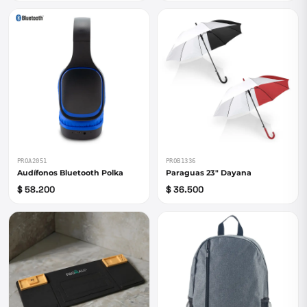
PROA2051
PROB1336
Audífonos Bluetooth Polka
Paraguas 23" Dayana
$ 58.200
$ 36.500