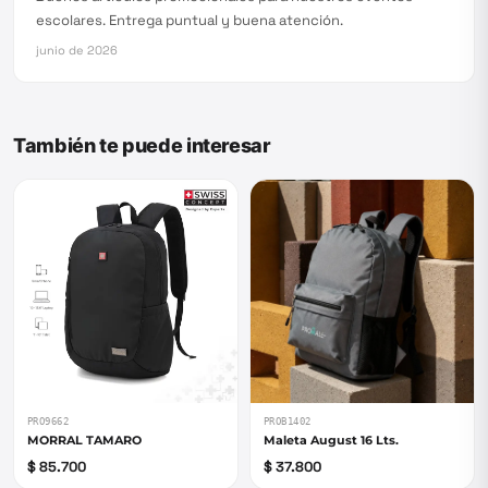
escolares. Entrega puntual y buena atención.
junio de 2026
También te puede interesar
PRO9662
PROB1402
MORRAL TAMARO
Maleta August 16 Lts.
$ 85.700
$ 37.800