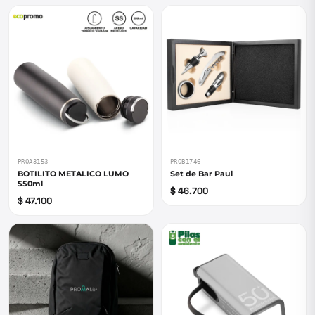
PROA3153
PROB1746
BOTILITO METALICO LUMO
Set de Bar Paul
550ml
$ 46.700
$ 47.100