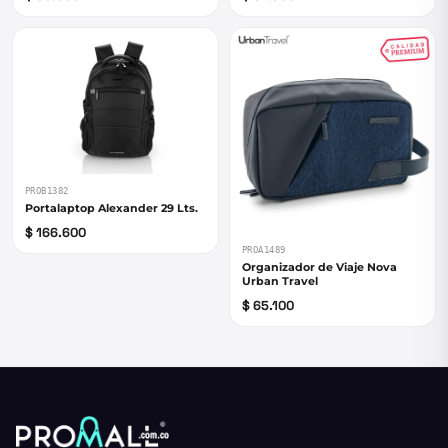
PROB1382
Portalaptop Alexander 29 Lts.
$ 166.600
PROA1489
Organizador de Viaje Nova
Urban Travel
$ 65.100