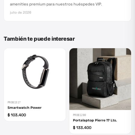
amenities premium para nuestros huéspedes VIP.
julio de 2026
También te puede interesar
PROB1517
Smartwatch Power
$ 103.400
PROB1280
Portalaptop Pierre 17 Lts.
$ 133.400