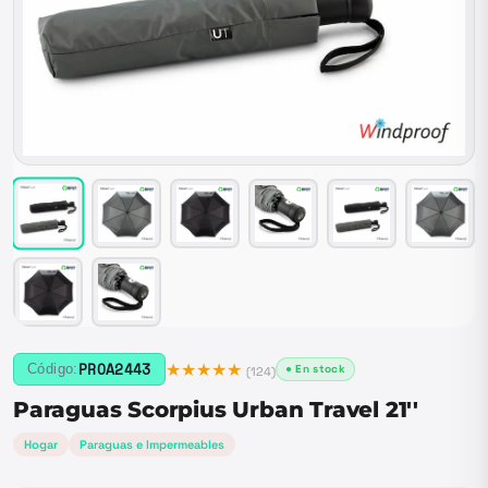
★★★★★
PROA2443
Código:
● En stock
(
124
)
Paraguas Scorpius Urban Travel 21''
Hogar
Paraguas e Impermeables