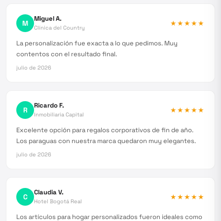
Miguel A.
M
★★★★★
Clínica del Country
La personalización fue exacta a lo que pedimos. Muy
contentos con el resultado final.
julio de 2026
Ricardo F.
R
★★★★★
Inmobiliaria Capital
Excelente opción para regalos corporativos de fin de año.
Los paraguas con nuestra marca quedaron muy elegantes.
julio de 2026
Claudia V.
C
★★★★★
Hotel Bogotá Real
Los artículos para hogar personalizados fueron ideales como