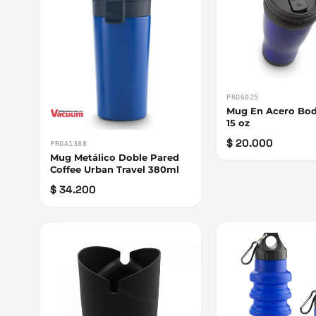
PRO6025
Mug En Acero Bod
15 oz
$ 20.000
PROA1388
Mug Metálico Doble Pared
Coffee Urban Travel 380ml
$ 34.200