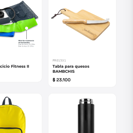
PRO1531
cicio Fitness II
Tabla para quesos
BAMBCHIS
$ 23.100