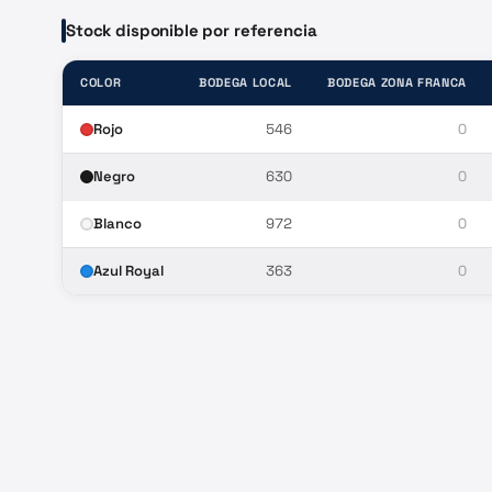
Stock disponible por referencia
COLOR
BODEGA LOCAL
BODEGA ZONA FRANCA
Rojo
546
0
Negro
630
0
Blanco
972
0
Azul Royal
363
0