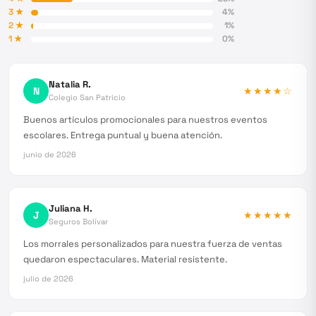
3
★
4
%
2
★
1
%
1
★
0
%
Natalia R.
N
★★★★
☆
Colegio San Patricio
Buenos artículos promocionales para nuestros eventos
escolares. Entrega puntual y buena atención.
junio de 2026
Juliana H.
J
★★★★★
Seguros Bolívar
Los morrales personalizados para nuestra fuerza de ventas
quedaron espectaculares. Material resistente.
julio de 2026