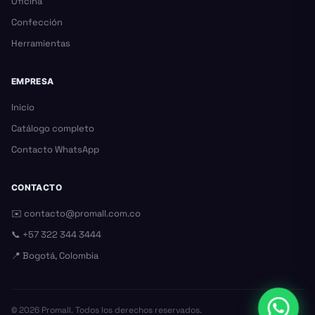
Oficina
Confección
Herramientas
EMPRESA
Inicio
Catálogo completo
Contacto WhatsApp
CONTACTO
✉️
contacto@promall.com.co
📞
+57 322 344 3444
📍 Bogotá, Colombia
©
2026
Promall. Todos los derechos reservados.