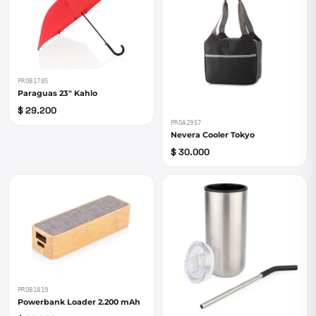
PROB1785
Paraguas 23" Kahlo
$ 29.200
PROA2957
Nevera Cooler Tokyo
$ 30.000
PROB1819
Powerbank Loader 2.200 mAh