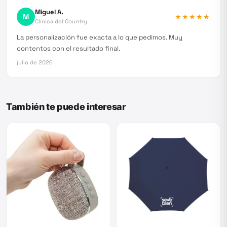
Miguel A.
M
★★★★★
Clínica del Country
La personalización fue exacta a lo que pedimos. Muy
contentos con el resultado final.
julio de 2026
También te puede interesar