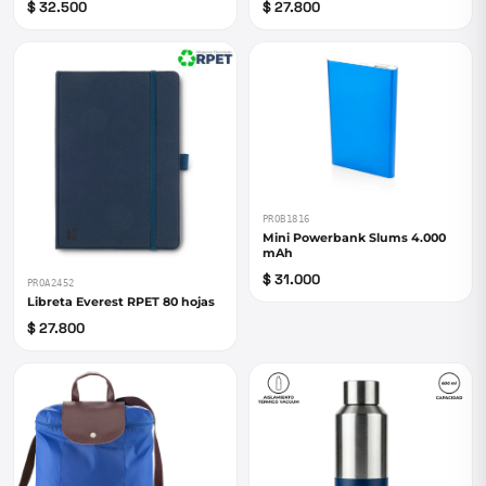
$ 32.500
$ 27.800
PROB1816
Mini Powerbank Slums 4.000
mAh
$ 31.000
PROA2452
Libreta Everest RPET 80 hojas
$ 27.800