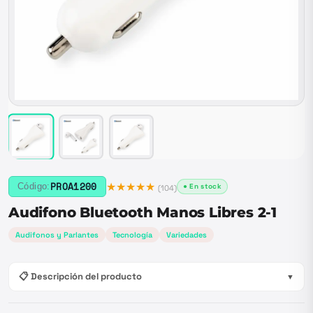
★★★★★
PROA1200
Código:
● En stock
(
104
)
Audifono Bluetooth Manos Libres 2-1
Audifonos y Parlantes
Tecnología
Variedades
📋 Descripción del producto
▼