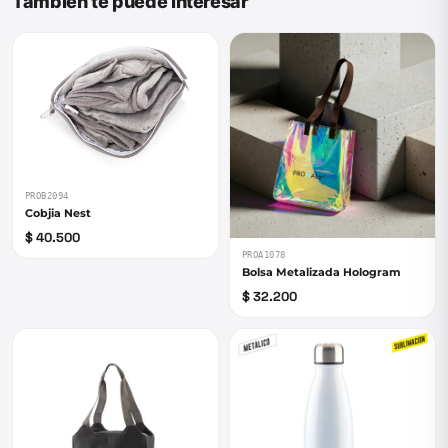
También te puede interesar
PROB2094
Cobjia Nest
$ 40.500
PROA1078
Bolsa Metalizada Hologram
$ 32.200