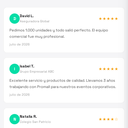
David L.
D
★★★★★
Aseguradora Global
Pedimos 1.000 unidades y todo salió perfecto. El equipo
comercial fue muy profesional.
julio de 2026
Isabel T.
I
★★★★★
Grupo Empresarial ABC
Excelente servicio y productos de calidad. Llevamos 3 años
trabajando con Promall para nuestros eventos corporativos.
julio de 2026
Natalia R.
N
★★★★
☆
Colegio San Patricio