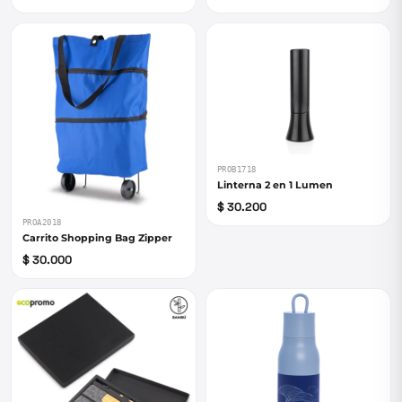
PROB1718
Linterna 2 en 1 Lumen
$ 30.200
PROA2018
Carrito Shopping Bag Zipper
$ 30.000