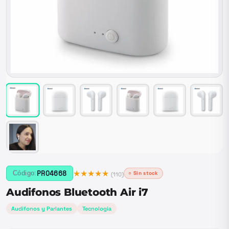
★★★★★
PRO4668
Código:
○ Sin stock
(
110
)
Audifonos Bluetooth Air i7
Audifonos y Parlantes
Tecnología