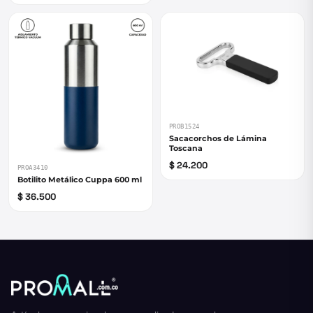
PROB1524
Sacacorchos de Lámina
Toscana
$ 24.200
PROA3410
Botilito Metálico Cuppa 600 ml
$ 36.500