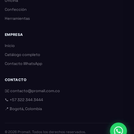
Oficina
Confección
Herramientas
EMPRESA
Inicio
Catálogo completo
Contacto WhatsApp
CONTACTO
✉️
contacto@promall.com.co
📞
+57 322 344 3444
📍 Bogotá, Colombia
©
2026
Promall. Todos los derechos reservados.