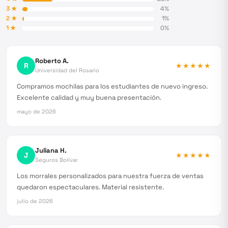
3
★
4
%
2
★
1
%
1
★
0
%
Roberto A.
R
★★★★★
Universidad del Rosario
Compramos mochilas para los estudiantes de nuevo ingreso.
Excelente calidad y muy buena presentación.
mayo de 2026
Juliana H.
J
★★★★★
Seguros Bolívar
Los morrales personalizados para nuestra fuerza de ventas
quedaron espectaculares. Material resistente.
julio de 2026