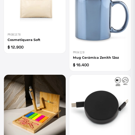
PROB1578
Cosmetiquera Soft
$ 12.900
PRO4128
Mug Cerámica Zenith 12oz
$ 16.400