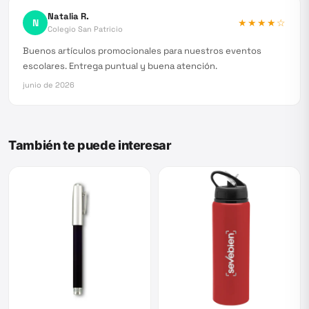
Natalia R.
N
★★★★
☆
Colegio San Patricio
Buenos artículos promocionales para nuestros eventos
escolares. Entrega puntual y buena atención.
junio de 2026
También te puede interesar