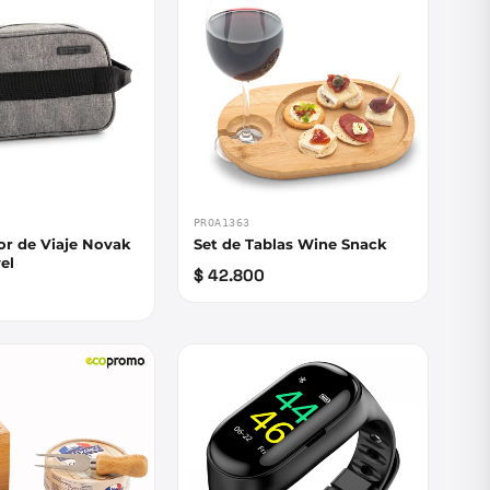
PROA1363
or de Viaje Novak
Set de Tablas Wine Snack
el
$ 42.800