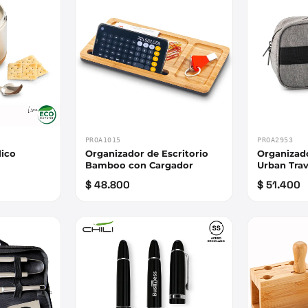
PROA1015
PROA2953
lico
Organizador de Escritorio
Organizad
Bamboo con Cargador
Urban Trav
$ 48.800
$ 51.400