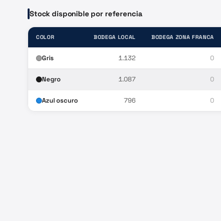
Stock disponible por referencia
COLOR
BODEGA LOCAL
BODEGA ZONA FRANCA
Gris
1.132
0
Negro
1.087
0
Azul oscuro
796
0